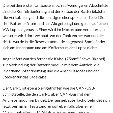
Die bei den ersten Umbauten noch aufwendigeren Abschnitte
sind die Konfektionierung und der Einbau der Batteriekästen,
die Verkabelung und die sonstigen eher speziellen Teile. Die
drei Batteriekästen sind aus Alu gefertigt und genau auf einen
VW Lupo angepasst. Einer wird im Motorraum verankert, ein
weiterer wird dort verbaut, wo der Tank vorher war und der
dritte wurde in die Reserveradmulde angepasst. Somit ändert
sich am Innenraum und am Kofferraum des Lupos nichts.
Angeliefert wurden ferner die Kabel (25mm² Schweißkabel)
zur Verbindung der Batteriemodule mit dem Antrieb, die
Bioethanol-Standheizung und die Anschlussdose und der
Stecker für das Ladekabel.
Der CarPC ist ebenso eingetroffen wie die CAN-USB-
Schnittstelle, die den CarPC über CAN-Bus mit dem
Antriebsmodul verbindet. Der ausgebaute Tacho befindet sich
jetzt bei mir im Teststand, er soll ebenfalls über einen
Mikrocontroller und CAN-Bus angesteuert werden.