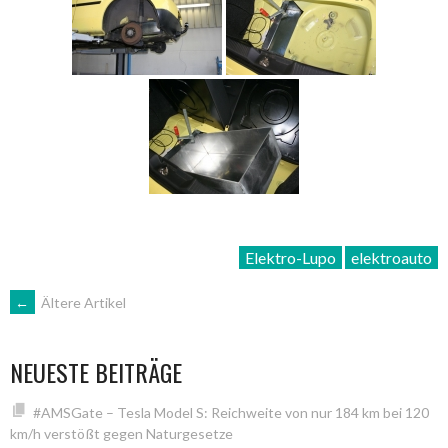
Elektro-Lupo
elektroauto
BEITRAGSNAVIGATION
←
Ältere Artikel
NEUESTE BEITRÄGE
#AMSGate – Tesla Model S: Reichweite von nur 184 km bei 120
km/h verstößt gegen Naturgesetze