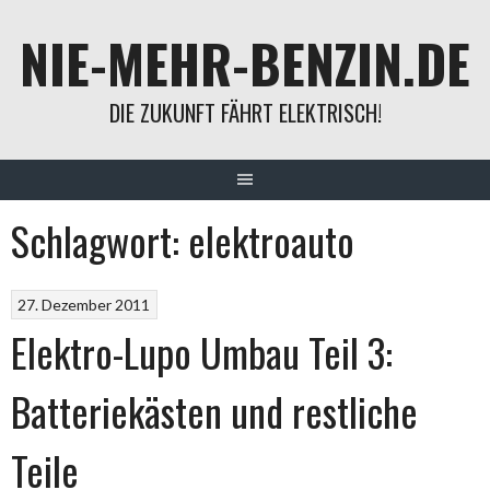
Springe
NIE-MEHR-BENZIN.DE
zum
Inhalt
DIE ZUKUNFT FÄHRT ELEKTRISCH!
Schlagwort:
elektroauto
27. Dezember 2011
Elektro-Lupo Umbau Teil 3:
Batteriekästen und restliche
Teile