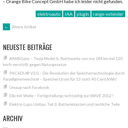
– Orange Bike Concept GmbH habe ich leider nicht gefunden.
elektroauto
IAA
plugin
range-extender
BEITRAGSNAVIGATION
←
Ältere Artikel
NEUESTE BEITRÄGE
#AMSGate – Tesla Model S: Reichweite von nur 184 km bei 120
km/h verstößt gegen Naturgesetze
PACADU® V2.0 – Die Revolution der Speichertechnologie durch
Paradigmenwechsel – Speicherstrom für 13 statt 40 Cent/kWh!
Umzug nach Facebook
Eile mit Weile – Fertigstellung rechtzeitig zur WAVE 2012 !
Elektro-Lupo Umbau Teil 3: Batteriekästen und restliche Teile
ARCHIV