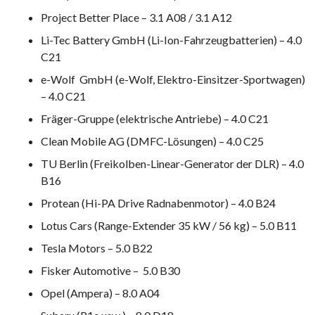
Project Better Place – 3.1 A08 / 3.1 A12
Li-Tec Battery GmbH (Li-Ion-Fahrzeugbatterien) – 4.0
C21
e-Wolf GmbH (e-Wolf, Elektro-Einsitzer-Sportwagen)
– 4.0 C21
Fräger-Gruppe (elektrische Antriebe) – 4.0 C21
Clean Mobile AG (DMFC-Lösungen) – 4.0 C25
TU Berlin (Freikolben-Linear-Generator der DLR) – 4.0
B16
Protean (Hi-PA Drive Radnabenmotor) – 4.0 B24
Lotus Cars (Range-Extender 35 kW / 56 kg) – 5.0 B11
Tesla Motors – 5.0 B22
Fisker Automotive – 5.0 B30
Opel (Ampera) – 8.0 A04