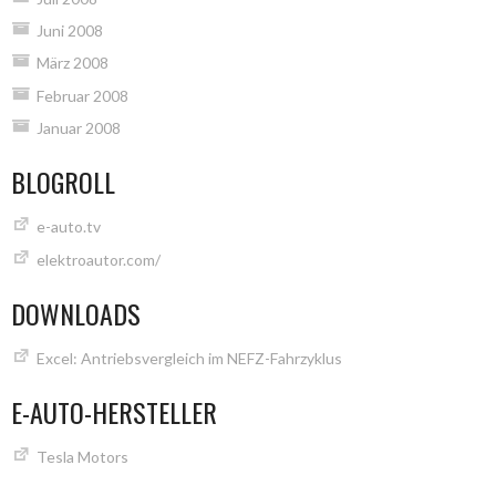
Juni 2008
März 2008
Februar 2008
Januar 2008
BLOGROLL
e-auto.tv
elektroautor.com/
DOWNLOADS
Excel: Antriebsvergleich im NEFZ-Fahrzyklus
E-AUTO-HERSTELLER
Tesla Motors