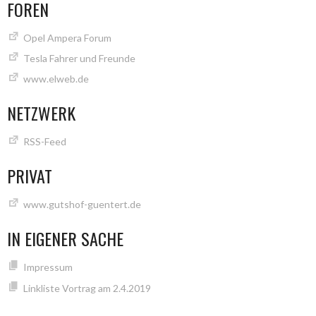
FOREN
Opel Ampera Forum
Tesla Fahrer und Freunde
www.elweb.de
NETZWERK
RSS-Feed
PRIVAT
www.gutshof-guentert.de
IN EIGENER SACHE
Impressum
Linkliste Vortrag am 2.4.2019