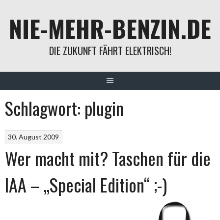
Springe
NIE-MEHR-BENZIN.DE
zum
Inhalt
DIE ZUKUNFT FÄHRT ELEKTRISCH!
Schlagwort:
plugin
30. August 2009
Wer macht mit? Taschen für die
IAA – „Special Edition“ ;-)