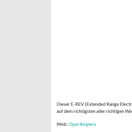
Dieser E-REV (Extended Range Electri
auf dem richtigsten aller richtigen We
Web:
Opel Ampera