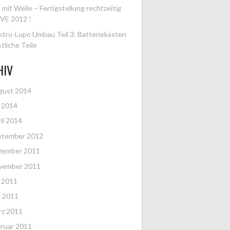
e mit Weile – Fertigstellung rechtzeitig
VE 2012 !
ktro-Lupo Umbau Teil 3: Batteriekästen
tliche Teile
HIV
gust 2014
i 2014
il 2014
ptember 2012
zember 2011
vember 2011
i 2011
i 2011
rz 2011
ruar 2011